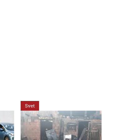
Svet
Regióny