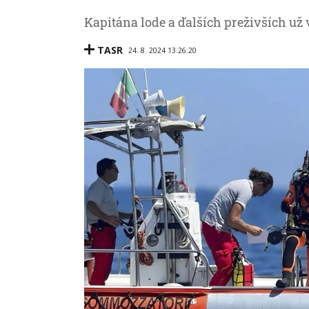
Kapitána lode a ďalších preživších už
TASR
24. 8. 2024 13:26:20