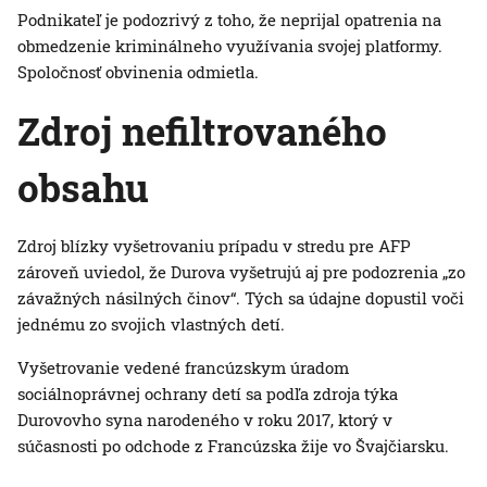
Podnikateľ je podozrivý z toho, že neprijal opatrenia na
obmedzenie kriminálneho využívania svojej platformy.
Spoločnosť obvinenia odmietla.
Zdroj nefiltrovaného
obsahu
Zdroj blízky vyšetrovaniu prípadu v stredu pre AFP
zároveň uviedol, že Durova vyšetrujú aj pre podozrenia „zo
závažných násilných činov“. Tých sa údajne dopustil voči
jednému zo svojich vlastných detí.
Vyšetrovanie vedené francúzskym úradom
sociálnoprávnej ochrany detí sa podľa zdroja týka
Durovovho syna narodeného v roku 2017, ktorý v
súčasnosti po odchode z Francúzska žije vo Švajčiarsku.