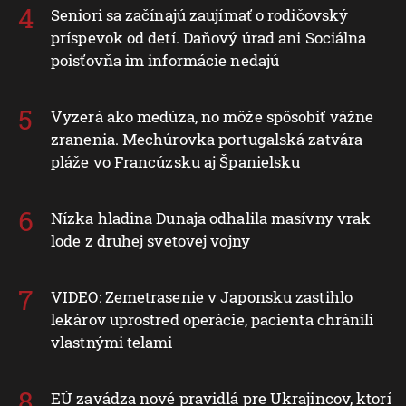
Seniori sa začínajú zaujímať o rodičovský
príspevok od detí. Daňový úrad ani Sociálna
poisťovňa im informácie nedajú
Vyzerá ako medúza, no môže spôsobiť vážne
zranenia. Mechúrovka portugalská zatvára
pláže vo Francúzsku aj Španielsku
Nízka hladina Dunaja odhalila masívny vrak
lode z druhej svetovej vojny
VIDEO: Zemetrasenie v Japonsku zastihlo
lekárov uprostred operácie, pacienta chránili
vlastnými telami
EÚ zavádza nové pravidlá pre Ukrajincov, ktorí