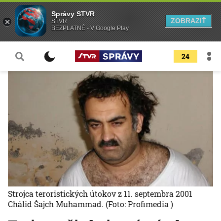
Správy STVR
ZOBRAZIŤ
STVR
BEZPLATNÉ - V Google Play
24
Strojca teroristických útokov z 11. septembra 2001
Chálid Šajch Muhammad.
(Foto: Profimedia )