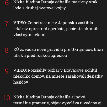
Nízka hladina Dunaja odhalila masívny vrak
lode z druhej svetovej vojny
VIDEO: Zemetrasenie v Japonsku zastihlo
lekárov uprostred operácie, pacienta chránili
vlastnými telami
EÚ zavádza nové pravidlá pre Ukrajincov, ktorí
utiekli pred ruskou agresiou
VIDEO: Rozsiahly požiar v Braväcove pohltil
niekoľko domov, na mieste zasahovali desiatky
hasičov
Nízka hladina Dunaja odhalila aj nové
termálne pramene, objav vyvoláva u vedcov aj