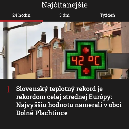
Najčítanejšie
24 hodín
3 dni
Týždeň
Slovenský teplotný rekord je
rekordom celej strednej Európy:
Najvyššiu hodnotu namerali v obci
Dolné Plachtince