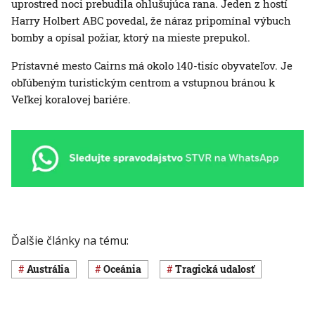
uprostred noci prebudila ohlušujúca rana. Jeden z hostí
Harry Holbert ABC povedal, že náraz pripomínal výbuch
bomby a opísal požiar, ktorý na mieste prepukol.
Prístavné mesto Cairns má okolo 140-tisíc obyvateľov. Je
obľúbeným turistickým centrom a vstupnou bránou k
Veľkej koralovej bariére.
Ďalšie články na tému:
Austrália
Oceánia
Tragická udalosť