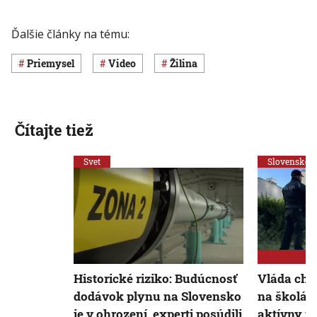
Ďalšie články na tému:
priemysel
Video
Žilina
Čítajte tiež
Svet
Slovensko
Historické riziko: Budúcnosť
Vláda chc
dodávok plynu na Slovensko
na školác
je v ohrození, experti posúdili
aktívny m