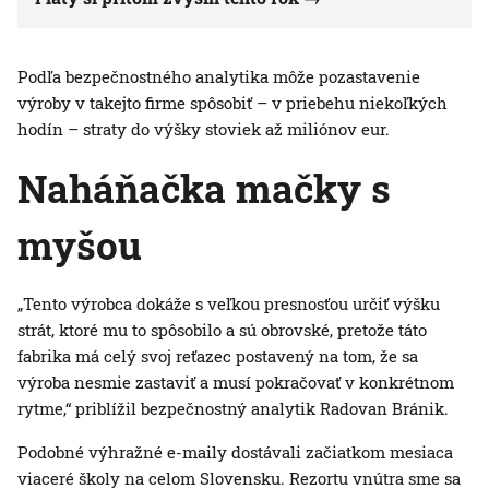
Podľa bezpečnostného analytika môže pozastavenie
výroby v takejto firme spôsobiť – v priebehu niekoľkých
hodín – straty do výšky stoviek až miliónov eur.
Naháňačka mačky s
myšou
„Tento výrobca dokáže s veľkou presnosťou určiť výšku
strát, ktoré mu to spôsobilo a sú obrovské, pretože táto
fabrika má celý svoj reťazec postavený na tom, že sa
výroba nesmie zastaviť a musí pokračovať v konkrétnom
rytme,“ priblížil bezpečnostný analytik Radovan Bránik.
Podobné výhražné e-maily dostávali začiatkom mesiaca
viaceré školy na celom Slovensku. Rezortu vnútra sme sa