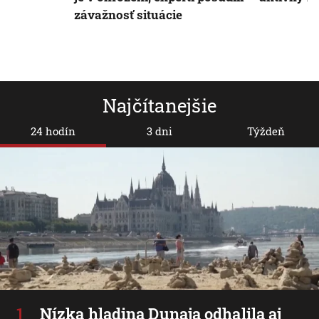
závažnosť situácie
Najčítanejšie
24 hodín
3 dni
Týždeň
Nízka hladina Dunaja odhalila aj