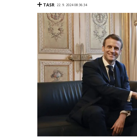
TASR
22. 9. 2024 08:36:34