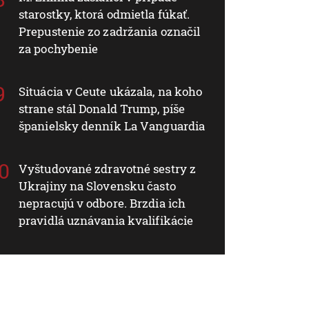
starostky, ktorá odmietla fúkať.
Prepustenie zo zadržania označil
za pochybenie
Situácia v Ceute ukázala, na koho
strane stál Donald Trump, píše
španielsky denník La Vanguardia
Vyštudované zdravotné sestry z
Ukrajiny na Slovensku často
nepracujú v odbore. Brzdia ich
pravidlá uznávania kvalifikácie