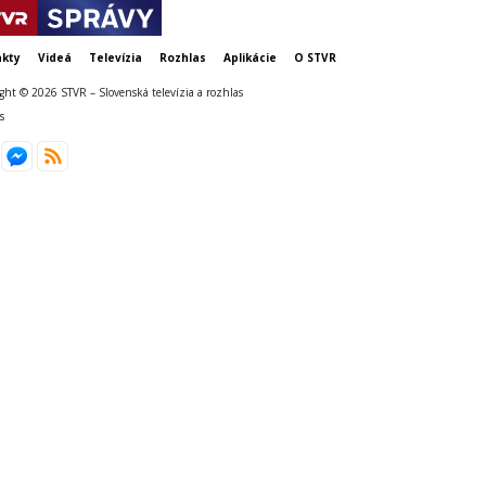
kty
Videá
Televízia
Rozhlas
Aplikácie
O STVR
ght © 2026 STVR – Slovenská televízia a rozhlas
s