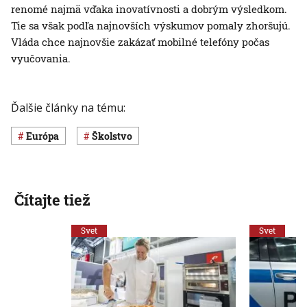
renomé najmä vďaka inovatívnosti a dobrým výsledkom.
Tie sa však podľa najnovších výskumov pomaly zhoršujú.
Vláda chce najnovšie zakázať mobilné telefóny počas
vyučovania.
Ďalšie články na tému:
Európa
Školstvo
Čítajte tiež
Svet
Svet