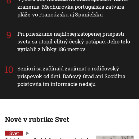
zranenia. Mechúrovka portugalská zatvára
pláže vo Francúzsku aj Španielsku
Pri prieskume najhlbšej zatopenej priepasti
sveta sa utopil elitný český potápač. Jeho telo
vytiahli z hĺbky 186 metrov
Seniori sa začínajú zaujímať o rodičovský
príspevok od detí. Daňový úrad ani Sociálna
poisťovňa im informácie nedajú
Nové v rubrike Svet
Svet