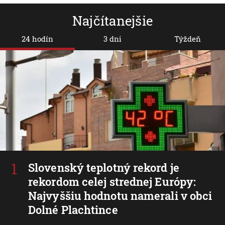
Najčítanejšie
24 hodín
3 dni
Týždeň
Slovenský teplotný rekord je
rekordom celej strednej Európy:
Najvyššiu hodnotu namerali v obci
Dolné Plachtince