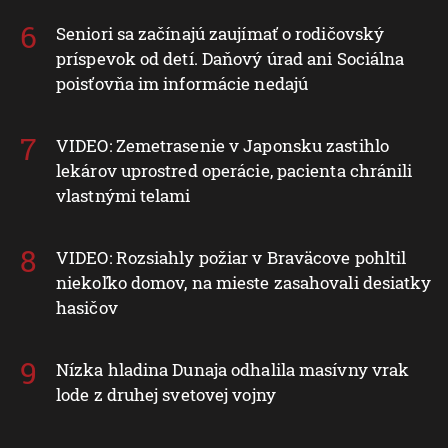
Seniori sa začínajú zaujímať o rodičovský
príspevok od detí. Daňový úrad ani Sociálna
poisťovňa im informácie nedajú
VIDEO: Zemetrasenie v Japonsku zastihlo
lekárov uprostred operácie, pacienta chránili
vlastnými telami
VIDEO: Rozsiahly požiar v Braväcove pohltil
niekoľko domov, na mieste zasahovali desiatky
hasičov
Nízka hladina Dunaja odhalila masívny vrak
lode z druhej svetovej vojny