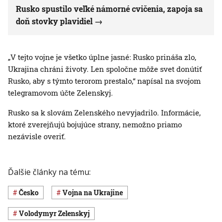
Rusko spustilo veľké námorné cvičenia, zapoja sa
doň stovky plavidiel
„V tejto vojne je všetko úplne jasné: Rusko prináša zlo,
Ukrajina chráni životy. Len spoločne môže svet donútiť
Rusko, aby s týmto terorom prestalo,“ napísal na svojom
telegramovom účte Zelenskyj.
Rusko sa k slovám Zelenského nevyjadrilo. Informácie,
ktoré zverejňujú bojujúce strany, nemožno priamo
nezávisle overiť.
Ďalšie články na tému:
Česko
vojna na Ukrajine
Volodymyr Zelenskyj