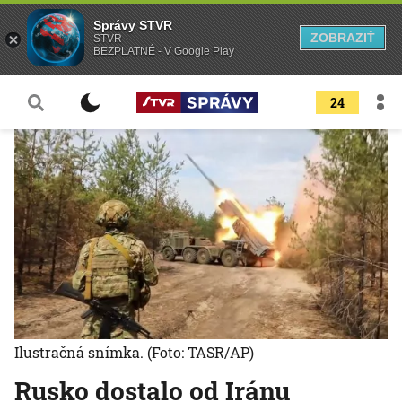
Správy STVR
ZOBRAZIŤ
STVR
BEZPLATNÉ - V Google Play
24
Ilustračná snímka.
(Foto: TASR/AP)
Rusko dostalo od Iránu