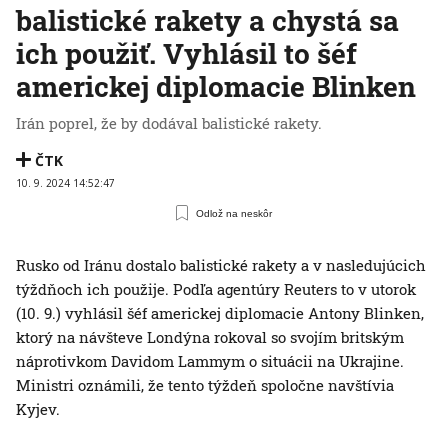
balistické rakety a chystá sa
ich použiť. Vyhlásil to šéf
americkej diplomacie Blinken
Irán poprel, že by dodával balistické rakety.
ČTK
10. 9. 2024 14:52:47
Odlož na neskôr
Rusko od Iránu dostalo balistické rakety a v nasledujúcich
týždňoch ich použije. Podľa agentúry Reuters to v utorok
(10. 9.) vyhlásil šéf americkej diplomacie Antony Blinken,
ktorý na návšteve Londýna rokoval so svojím britským
náprotivkom Davidom Lammym o situácii na Ukrajine.
Ministri oznámili, že tento týždeň spoločne navštívia
Kyjev.