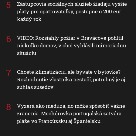
Zástupcovia sociálnych služieb žiadajú vyššie
platy pre opatrovateľky, postupne o 200 eur
každý rok
VIDEO: Rozsiahly požiar v Braväcove pohltil
niekoľko domov, v obci vyhlásili mimoriadnu
situáciu
Chcete klimatizáciu, ale bývate v bytovke?
Rozhodnutie vlastníka nestačí, potrebný je aj
súhlas susedov
Vyzerá ako medúza, no môže spôsobiť vážne
zranenia. Mechúrovka portugalská zatvára
pláže vo Francúzsku aj Španielsku