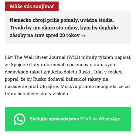
Môže vás zaujímať
Nemecko zbrojí príliš pomaly, uvádza štúdia.
Trvalo by mu skoro sto rokov, kým by doplnilo
zásoby na stav spred 20 rokov
List The Wall Street Journal (WSJ) minulý týždeň napísal,
že Spojené štáty informovali spojencov o iránskych
dodávkach rakiet krátkeho doletu Rusku. Irán v reakcii
poprel, že by Rusku dodával balistické rakety na
nasadenie proti Ukrajine. Moskva priamo nepoprela, že od
Iránu balistické strely získala.