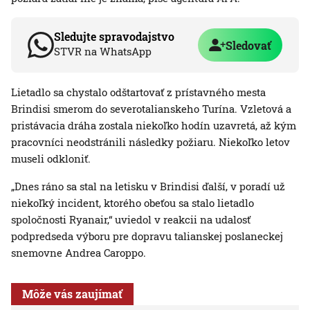
Sledujte spravodajstvo
Sledovať
STVR na WhatsApp
Lietadlo sa chystalo odštartovať z prístavného mesta
Brindisi smerom do severotalianskeho Turína. Vzletová a
pristávacia dráha zostala niekoľko hodín uzavretá, až kým
pracovníci neodstránili následky požiaru. Niekoľko letov
museli odkloniť.
„Dnes ráno sa stal na letisku v Brindisi ďalší, v poradí už
niekoľký incident, ktorého obeťou sa stalo lietadlo
spoločnosti Ryanair,“ uviedol v reakcii na udalosť
podpredseda výboru pre dopravu talianskej poslaneckej
snemovne Andrea Caroppo.
Môže vás zaujímať