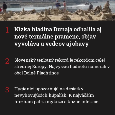
Nízka hladina Dunaja odhalila aj
nové termálne pramene, objav
vyvoláva u vedcov aj obavy
Slovenský teplotný rekord je rekordom celej
strednej Európy: Najvyššiu hodnotu namerali v
obci Dolné Plachtince
Hygienici upozorňujú na desiatky
nevyhovujúcich kúpalísk. K najväčším
hrozbám patria mykóza a kožné infekcie