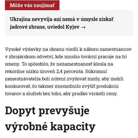
Môže vás zaujímať
Ukrajina nevyvíja ani nemá v úmysle získať
jadrové zbrane, uviedol Kyjev
Vysoké výdavky na obranu viedli k náboru zamestnancov
v zbrojárskom odvetví, kde mnoho tovární pracuje na tri
smeny. To spôsobilo, že nezamestnanosť klesla na
rekordne nízku úroveň 2,4 percenta. Súkromní
zamestnávatelia boli nútení zvyšovať mzdy, aby mohli
konkurovať, čo takmer znemožnilo zvýšiť produkciu
tovarov a služieb bez toho, aby prudko vzrástli ceny.
Dopyt prevyšuje
výrobné kapacity