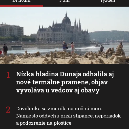
Nízka hladina Dunaja odhalila aj
nové termálne pramene, objav
vyvoláva u vedcov aj obavy
Dovolenka sa zmenila na nočnú moru.
Namiesto oddychu prišli štípance, neporiadok
a podozrenie na ploštice