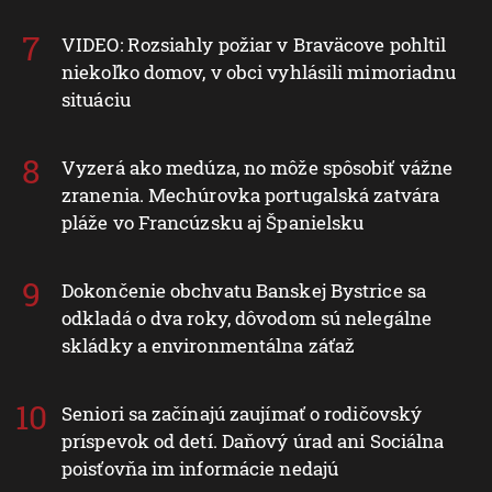
VIDEO: Rozsiahly požiar v Braväcove pohltil
niekoľko domov, v obci vyhlásili mimoriadnu
situáciu
Vyzerá ako medúza, no môže spôsobiť vážne
zranenia. Mechúrovka portugalská zatvára
pláže vo Francúzsku aj Španielsku
Dokončenie obchvatu Banskej Bystrice sa
odkladá o dva roky, dôvodom sú nelegálne
skládky a environmentálna záťaž
Seniori sa začínajú zaujímať o rodičovský
príspevok od detí. Daňový úrad ani Sociálna
poisťovňa im informácie nedajú