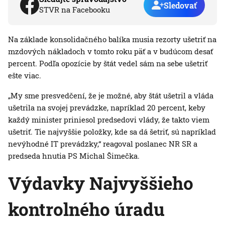
Sledovať
STVR na Facebooku
Na základe konsolidačného balíka musia rezorty ušetriť na
mzdových nákladoch v tomto roku päť a v budúcom desať
percent. Podľa opozície by štát vedel sám na sebe ušetriť
ešte viac.
„My sme presvedčení, že je možné, aby štát ušetril a vláda
ušetrila na svojej prevádzke, napríklad 20 percent, keby
každý minister priniesol predsedovi vlády, že takto viem
ušetriť. Tie najvyššie položky, kde sa dá šetriť, sú napríklad
nevýhodné IT prevádzky,“ reagoval poslanec NR SR a
predseda hnutia PS Michal Šimečka.
Výdavky Najvyššieho
kontrolného úradu