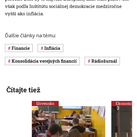
však podľa Inštitútu sociálnej demokracie medziročne
vyšší ako inflácia.
Ďalšie články na tému:
Financie
inflácia
konsolidácia verejných financií
Rádiožurnál
Čítajte tiež
Slovensko
Ekonomika