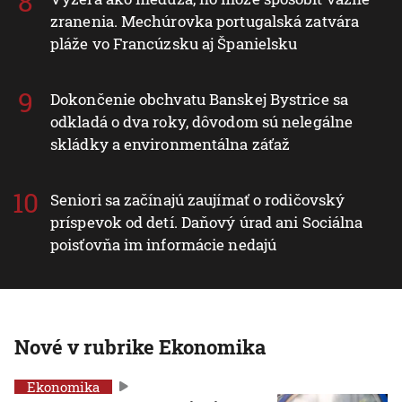
zranenia. Mechúrovka portugalská zatvára
pláže vo Francúzsku aj Španielsku
Dokončenie obchvatu Banskej Bystrice sa
odkladá o dva roky, dôvodom sú nelegálne
skládky a environmentálna záťaž
Seniori sa začínajú zaujímať o rodičovský
príspevok od detí. Daňový úrad ani Sociálna
poisťovňa im informácie nedajú
Nové v rubrike Ekonomika
Ekonomika