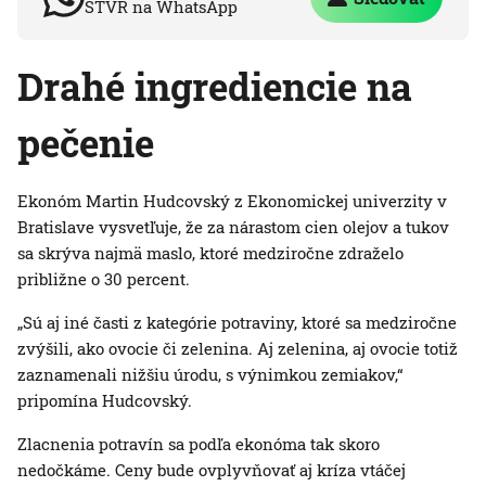
STVR na WhatsApp
Drahé ingrediencie na
pečenie
Ekonóm Martin Hudcovský z Ekonomickej univerzity v
Bratislave vysvetľuje, že za nárastom cien olejov a tukov
sa skrýva najmä maslo, ktoré medziročne zdraželo
približne o 30 percent.
„Sú aj iné časti z kategórie potraviny, ktoré sa medziročne
zvýšili, ako ovocie či zelenina. Aj zelenina, aj ovocie totiž
zaznamenali nižšiu úrodu, s výnimkou zemiakov,“
pripomína Hudcovský.
Zlacnenia potravín sa podľa ekonóma tak skoro
nedočkáme. Ceny bude ovplyvňovať aj kríza vtáčej