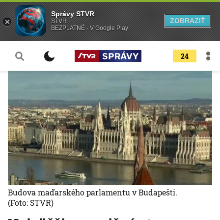
Správy STVR
ZOBRAZIŤ
STVR
BEZPLATNÉ - V Google Play
24
Budova maďarského parlamentu v Budapešti.
(Foto: STVR)