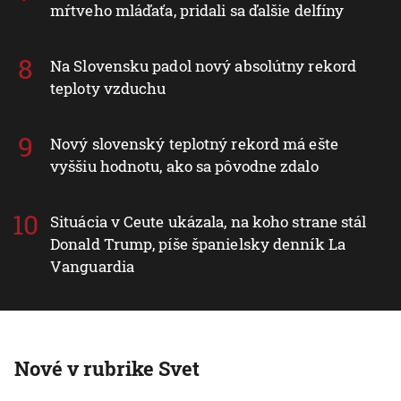
mŕtveho mláďaťa, pridali sa ďalšie delfíny
Na Slovensku padol nový absolútny rekord
teploty vzduchu
Nový slovenský teplotný rekord má ešte
vyššiu hodnotu, ako sa pôvodne zdalo
Situácia v Ceute ukázala, na koho strane stál
Donald Trump, píše španielsky denník La
Vanguardia
Nové v rubrike Svet