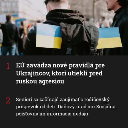
EÚ zavádza nové pravidlá pre
Ukrajincov, ktorí utiekli pred
ruskou agresiou
Seniori sa začínajú zaujímať o rodičovský
príspevok od detí. Daňový úrad ani Sociálna
poisťovňa im informácie nedajú