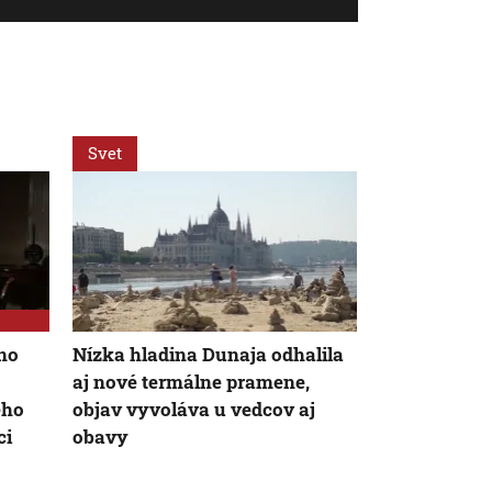
Svet
Slovensko
no
Nízka hladina Dunaja odhalila
Podvodné p
aj nové termálne pramene,
v Chorvátsku
eho
objav vyvoláva u vedcov aj
internete a 
ci
obavy
peniaze aj 