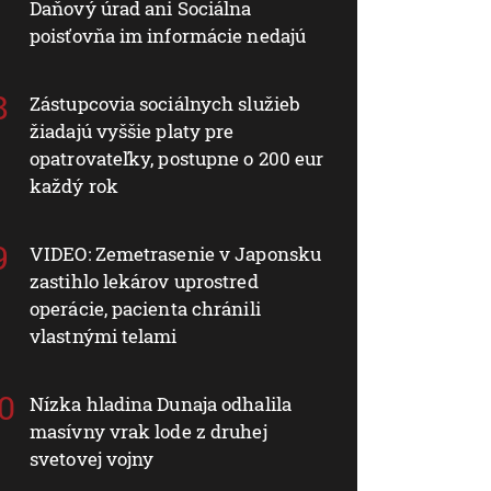
Daňový úrad ani Sociálna
poisťovňa im informácie nedajú
Zástupcovia sociálnych služieb
žiadajú vyššie platy pre
opatrovateľky, postupne o 200 eur
každý rok
VIDEO: Zemetrasenie v Japonsku
zastihlo lekárov uprostred
operácie, pacienta chránili
vlastnými telami
Nízka hladina Dunaja odhalila
masívny vrak lode z druhej
svetovej vojny