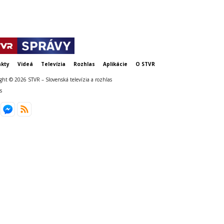
kty
Videá
Televízia
Rozhlas
Aplikácie
O STVR
ght © 2026 STVR – Slovenská televízia a rozhlas
s