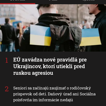
EÚ zavádza nové pravidlá pre
Ukrajincov, ktorí utiekli pred
ruskou agresiou
Seniori sa začínajú zaujímať o rodičovský
príspevok od detí. Daňový úrad ani Sociálna
poisťovňa im informácie nedajú