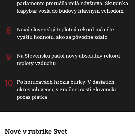
parlamente prerušila milá návšteva. Skupinka
kapybár vošla do budovy hlavným vchodom
Nový slovenský teplotný rekord má ešte
vyššiu hodnotu, ako sa pôvodne zdalo
Na Slovensku padol nový absolútny rekord
teploty vzduchu
Po horúčavách hrozia búrky: V desiatich
okresoch večer, v značnej časti Slovenska
počas piatka
Nové v rubrike Svet