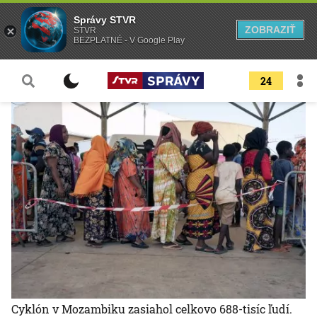
Správy STVR
ZOBRAZIŤ
STVR
BEZPLATNÉ - V Google Play
24
Cyklón v Mozambiku zasiahol celkovo 688-tisíc ľudí.