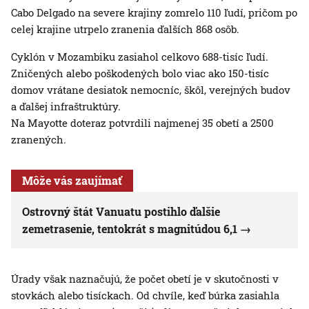
Cabo Delgado na severe krajiny zomrelo 110 ľudí, pričom po
celej krajine utrpelo zranenia ďalších 868 osôb.
Cyklón v Mozambiku zasiahol celkovo 688-tisíc ľudí.
Zničených alebo poškodených bolo viac ako 150-tisíc
domov vrátane desiatok nemocníc, škôl, verejných budov
a ďalšej infraštruktúry.
Na Mayotte doteraz potvrdili najmenej 35 obetí a 2500
zranených.
Môže vás zaujímať
Ostrovný štát Vanuatu postihlo ďalšie
zemetrasenie, tentokrát s magnitúdou 6,1
Úrady však naznačujú, že počet obetí je v skutočnosti v
stovkách alebo tisíckach. Od chvíle, keď búrka zasiahla