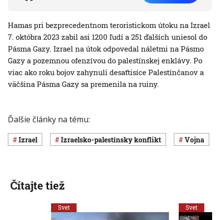
Hamas pri bezprecedentnom teroristickom útoku na Izrael
7. októbra 2023 zabil asi 1200 ľudí a 251 ďalších uniesol do
Pásma Gazy. Izrael na útok odpovedal náletmi na Pásmo
Gazy a pozemnou ofenzívou do palestínskej enklávy. Po
viac ako roku bojov zahynuli desaťtisíce Palestínčanov a
väčšina Pásma Gazy sa premenila na ruiny.
Ďalšie články na tému:
Izrael
izraelsko-palestínsky konflikt
vojna
Čítajte tiež
Svet
Svet