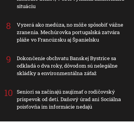
situáciu
Vyzerá ako medúza, no môže spôsobiť vážne
zranenia. Mechúrovka portugalská zatvára
pláže vo Francúzsku aj Španielsku
Dokončenie obchvatu Banskej Bystrice sa
odkladá o dva roky, dôvodom sú nelegálne
skládky a environmentálna záťaž
Seniori sa začínajú zaujímať o rodičovský
príspevok od detí. Daňový úrad ani Sociálna
poisťovňa im informácie nedajú