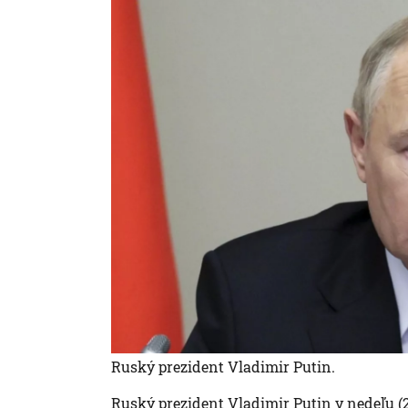
Ruský prezident Vladimir Putin.
Ruský prezident Vladimir Putin v nedeľu (22