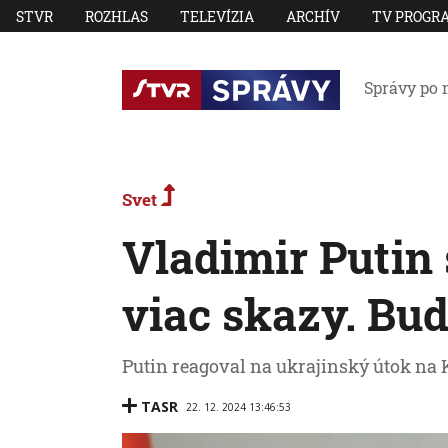
STVR
ROZHLAS
TELEVÍZIA
ARCHÍV
TV PROGR
Správy po 
Svet
Vladimir Putin 
viac skazy. Bud
Putin reagoval na ukrajinský útok na 
TASR
22. 12. 2024 13:46:53