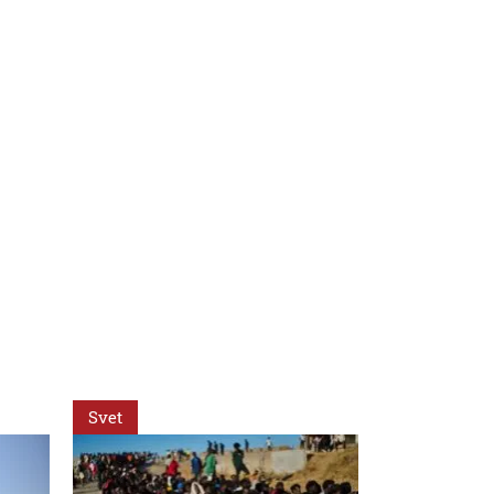
Svet
Svet