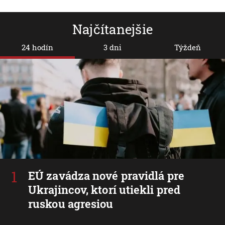
Najčítanejšie
24 hodín
3 dni
Týždeň
EÚ zavádza nové pravidlá pre
Ukrajincov, ktorí utiekli pred
ruskou agresiou