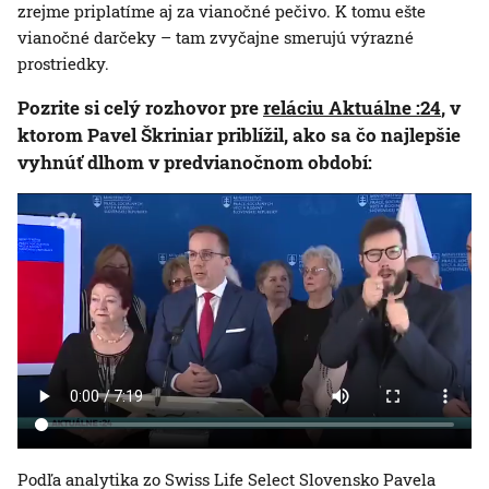
zrejme priplatíme aj za vianočné pečivo. K tomu ešte
vianočné darčeky – tam zvyčajne smerujú výrazné
prostriedky.
Pozrite si celý rozhovor pre
reláciu Aktuálne :24
, v
ktorom Pavel Škriniar priblížil, ako sa čo najlepšie
vyhnúť dlhom v predvianočnom období:
Podľa analytika zo Swiss Life Select Slovensko Pavela