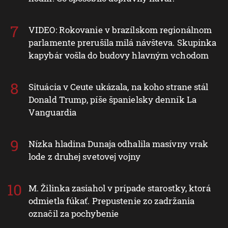
VIDEO: Rokovanie v brazílskom regionálnom
parlamente prerušila milá návšteva. Skupinka
kapybár vošla do budovy hlavným vchodom
Situácia v Ceute ukázala, na koho strane stál
Donald Trump, píše španielsky denník La
Vanguardia
Nízka hladina Dunaja odhalila masívny vrak
lode z druhej svetovej vojny
M. Žilinka zasiahol v prípade starostky, ktorá
odmietla fúkať. Prepustenie zo zadržania
označil za pochybenie