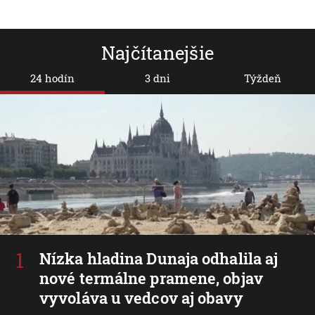
Najčítanejšie
24 hodín
3 dni
Týždeň
Nízka hladina Dunaja odhalila aj
nové termálne pramene, objav
vyvoláva u vedcov aj obavy