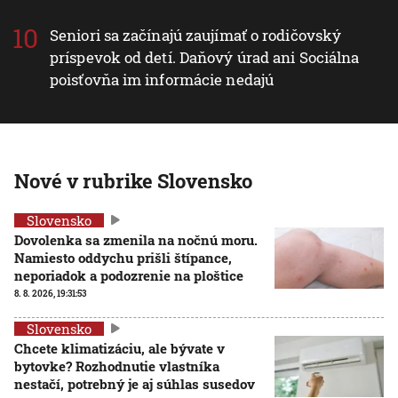
Seniori sa začínajú zaujímať o rodičovský
príspevok od detí. Daňový úrad ani Sociálna
poisťovňa im informácie nedajú
Nové v rubrike Slovensko
Slovensko
Dovolenka sa zmenila na nočnú moru.
Namiesto oddychu prišli štípance,
neporiadok a podozrenie na ploštice
8. 8. 2026, 19:31:53
Slovensko
Chcete klimatizáciu, ale bývate v
bytovke? Rozhodnutie vlastníka
nestačí, potrebný je aj súhlas susedov