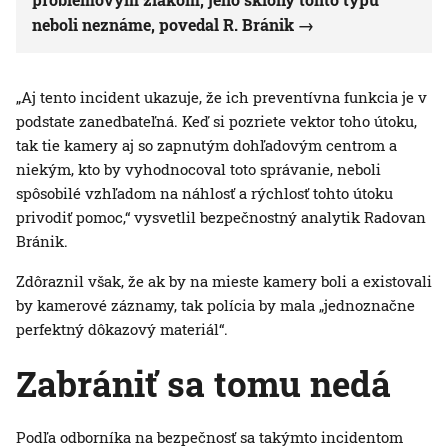
neboli neznáme, povedal R. Bránik
„Aj tento incident ukazuje, že ich preventívna funkcia je v
podstate zanedbateľná. Keď si pozriete vektor toho útoku,
tak tie kamery aj so zapnutým dohľadovým centrom a
niekým, kto by vyhodnocoval toto správanie, neboli
spôsobilé vzhľadom na náhlosť a rýchlosť tohto útoku
privodiť pomoc,“ vysvetlil bezpečnostný analytik Radovan
Bránik.
Zdôraznil však, že ak by na mieste kamery boli a existovali
by kamerové záznamy, tak polícia by mala „jednoznačne
perfektný dôkazový materiál“.
Zabrániť sa tomu nedá
Podľa odborníka na bezpečnosť sa takýmto incidentom