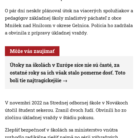
O pár dní neskôr plánoval útok na viacerých spolužiakov a
pedagógov základnej školy mladistvý páchateľ z obce
Mníšek nad Hnilcom v okrese Gelnica. Polícia ho zadržala
a obvinila z prípravy úkladnej vraždy.
Môže vás zaujímať
Útoky na školách v Európe síce nie sú časté, za
ostatné roky sa ich však stalo pomerne dosť. Toto
boli tie najtragickejšie
V novembri 2022 na Strednej odbornej škole v Novákoch
útočil študent sekerou. Zranil dvoch ľudí. Obvinili ho zo
zločinu úkladnej vraždy v štádiu pokusu.
Zlepšiť bezpečnosť v školách sa ministerstvo vnútra
rozhodlo radikálne riešiť najmä po sérii výhražných