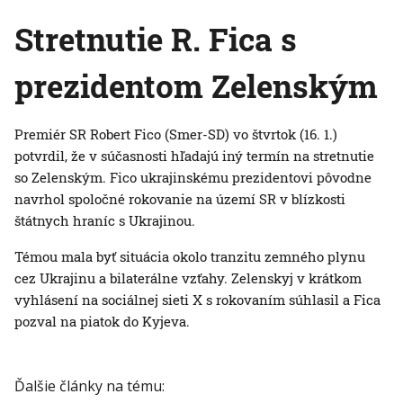
Stretnutie R. Fica s
prezidentom Zelenským
Premiér SR Robert Fico (Smer-SD) vo štvrtok (16. 1.)
potvrdil, že v súčasnosti hľadajú iný termín na stretnutie
so Zelenským. Fico ukrajinskému prezidentovi pôvodne
navrhol spoločné rokovanie na území SR v blízkosti
štátnych hraníc s Ukrajinou.
Témou mala byť situácia okolo tranzitu zemného plynu
cez Ukrajinu a bilaterálne vzťahy. Zelenskyj v krátkom
vyhlásení na sociálnej sieti X s rokovaním súhlasil a Fica
pozval na piatok do Kyjeva.
Ďalšie články na tému: