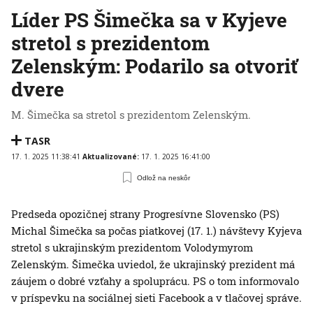
Líder PS Šimečka sa v Kyjeve
stretol s prezidentom
Zelenským: Podarilo sa otvoriť
dvere
M. Šimečka sa stretol s prezidentom Zelenským.
TASR
17. 1. 2025 11:38:41
Aktualizované:
17. 1. 2025 16:41:00
Odlož na neskôr
Predseda opozičnej strany Progresívne Slovensko (PS)
Michal Šimečka sa počas piatkovej (17. 1.) návštevy Kyjeva
stretol s ukrajinským prezidentom Volodymyrom
Zelenským. Šimečka uviedol, že ukrajinský prezident má
záujem o dobré vzťahy a spoluprácu. PS o tom informovalo
v príspevku na sociálnej sieti Facebook a v tlačovej správe.