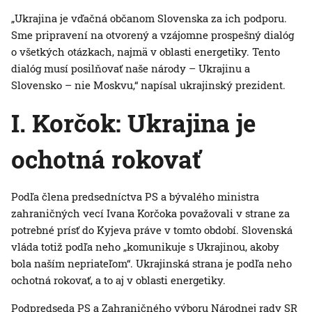
„Ukrajina je vďačná občanom Slovenska za ich podporu.
Sme pripravení na otvorený a vzájomne prospešný dialóg
o všetkých otázkach, najmä v oblasti energetiky. Tento
dialóg musí posilňovať naše národy – Ukrajinu a
Slovensko – nie Moskvu,“ napísal ukrajinský prezident.
I. Korčok: Ukrajina je
ochotná rokovať
Podľa člena predsedníctva PS a bývalého ministra
zahraničných vecí Ivana Korčoka považovali v strane za
potrebné prísť do Kyjeva práve v tomto období. Slovenská
vláda totiž podľa neho „komunikuje s Ukrajinou, akoby
bola naším nepriateľom“. Ukrajinská strana je podľa neho
ochotná rokovať, a to aj v oblasti energetiky.
Podpredseda PS a Zahraničného výboru Národnej rady SR