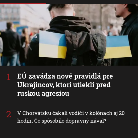
EÚ zavádza nové pravidlá pre
Ukrajincov, ktorí utiekli pred
ruskou agresiou
V Chorvátsku čakali vodiči v kolónach aj 20
hodín. Čo spôsobilo dopravný nával?