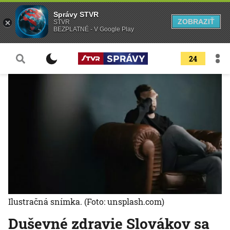
Správy STVR
ZOBRAZIŤ
STVR
BEZPLATNÉ - V Google Play
24
Ilustračná snímka.
(Foto: unsplash.com)
Duševné zdravie Slovákov sa