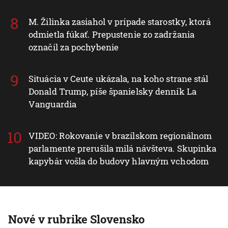
M. Žilinka zasiahol v prípade starostky, ktorá
odmietla fúkať. Prepustenie zo zadržania
označil za pochybenie
Situácia v Ceute ukázala, na koho strane stál
Donald Trump, píše španielsky denník La
Vanguardia
VIDEO: Rokovanie v brazílskom regionálnom
parlamente prerušila milá návšteva. Skupinka
kapybár vošla do budovy hlavným vchodom
Nové v rubrike Slovensko