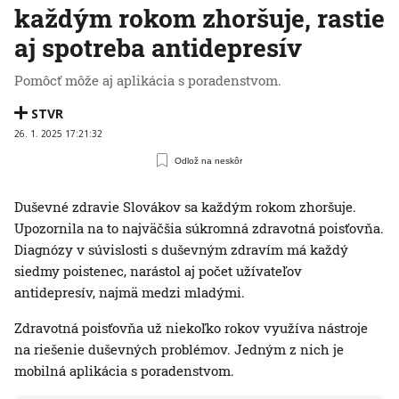
každým rokom zhoršuje, rastie
aj spotreba antidepresív
Pomôcť môže aj aplikácia s poradenstvom.
STVR
26. 1. 2025 17:21:32
Odlož na neskôr
Duševné zdravie Slovákov sa každým rokom zhoršuje.
Upozornila na to najväčšia súkromná zdravotná poisťovňa.
Diagnózy v súvislosti s duševným zdravím má každý
siedmy poistenec, narástol aj počet užívateľov
antidepresív, najmä medzi mladými.
Zdravotná poisťovňa už niekoľko rokov využíva nástroje
na riešenie duševných problémov. Jedným z nich je
mobilná aplikácia s poradenstvom.