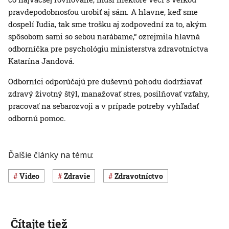
pravdepodobnosťou urobiť aj sám. A hlavne, keď sme
dospelí ľudia, tak sme trošku aj zodpovední za to, akým
spôsobom sami so sebou narábame,“ ozrejmila hlavná
odborníčka pre psychológiu ministerstva zdravotníctva
Katarína Jandová.
Odborníci odporúčajú pre duševnú pohodu dodržiavať
zdravý životný štýl, manažovať stres, posilňovať vzťahy,
pracovať na sebarozvoji a v prípade potreby vyhľadať
odbornú pomoc.
Ďalšie články na tému:
Video
Zdravie
Zdravotníctvo
Čítajte tiež