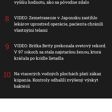
vyššiu hodnotu, ako sa pôvodne zdalo
VIDEO: Zemetrasenie v Japonsku zastihlo
lekárov uprostred operácie, pacienta chránili
vlastnými telami
VIDEO: Britka Betty prekonala svetový rekord.
V 97 rokoch sa stala najstaršou ženou, ktorá
kráčala po krídle lietadla
Na viacerých vodných plochách platí zákaz
kúpania. Kontroly odhalili zvýšený výskyt
baktérií