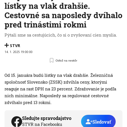
lístky na vlak drahšie.
Cestovné sa naposledy dvíhalo
pred trinástimi rokmi
Pýtali sme sa cestujúcich, čo si o zvyšovaní cien myslia.
STVR
14. 1. 2025 19:00:00
Odlož na neskôr
Od 15. januára budú lístky na vlak drahšie. Železničná
spoločnosť Slovensko (ZSSK) zdvihla ceny, ktorými
reaguje na rast DPH na 23 percent. Zdražovanie je podľa
nich minimálne. Naposledy sa regulované cestovné
zdvíhalo pred 13 rokmi.
Sledujte spravodajstvo
Sledovať
STVR na Facebooku