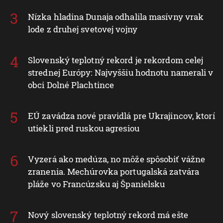
Nízka hladina Dunaja odhalila masívny vrak
lode z druhej svetovej vojny
Slovenský teplotný rekord je rekordom celej
strednej Európy: Najvyššiu hodnotu namerali v
obci Dolné Plachtince
EÚ zavádza nové pravidlá pre Ukrajincov, ktorí
utiekli pred ruskou agresiou
Vyzerá ako medúza, no môže spôsobiť vážne
zranenia. Mechúrovka portugalská zatvára
pláže vo Francúzsku aj Španielsku
Nový slovenský teplotný rekord má ešte