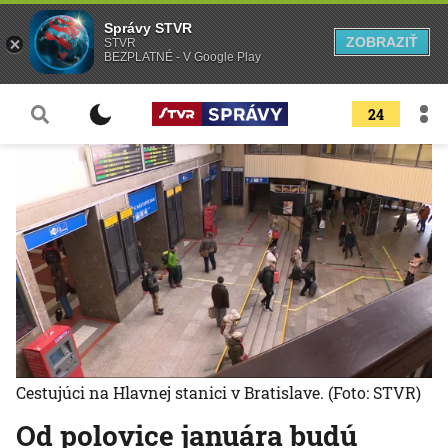
Správy STVR
ZOBRAZIŤ
STVR
BEZPLATNÉ - V Google Play
24
Cestujúci na Hlavnej stanici v Bratislave.
(Foto: STVR)
Od polovice januára budú