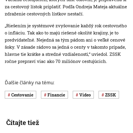
za cestovný lístok priplatiť. Podľa Ondreja Mateja aktuálne
zdraženie cestovných lístkov nestačí.
„Riešením je systémové zvyšovanie každý rok cestovného
o infláciu. Tak ako to majú riešené okolité krajiny, je to
predvídateľné. Nejedná sa tým pádom ani o veľké cenové
šoky. V zásade rádovo sa jedná o centy v takomto prípade,
hlavne tie krátke a stredné vzdialenosti,“ uviedol. ZSSK
ročne prepraví viac ako 70 miliónov cestujúcich.
Ďalšie články na tému:
cestovanie
Financie
Video
ZSSK
Čítajte tiež