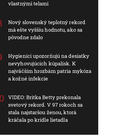
vlastnými telami
Nový slovenský teplotný rekord
má ešte vyššiu hodnotu, ako sa
pôvodne zdalo
Hygienici upozorňujú na desiatky
nevyhovujúcich kúpalísk. K
najväčším hrozbám patria mykóza
a kožné infekcie
VIDEO: Britka Betty prekonala
svetový rekord. V 97 rokoch sa
stala najstaršou ženou, ktorá
kráčala po krídle lietadla