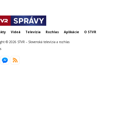
kty
Videá
Televízia
Rozhlas
Aplikácie
O STVR
ght © 2026 STVR – Slovenská televízia a rozhlas
s