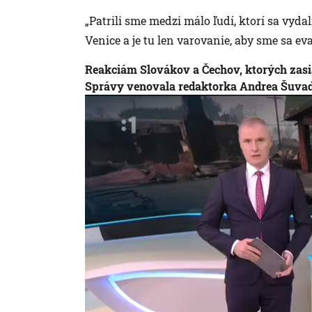
„Patrili sme medzi málo ľudí, ktorí sa vyd
Venice a je tu len varovanie, aby sme sa ev
Reakciám Slovákov a Čechov, ktorých zasiahl
Správy venovala redaktorka Andrea Šuva