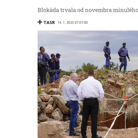
Blokáda trvala od novembra minulého
TASR
14. 1. 2025 07:01:00