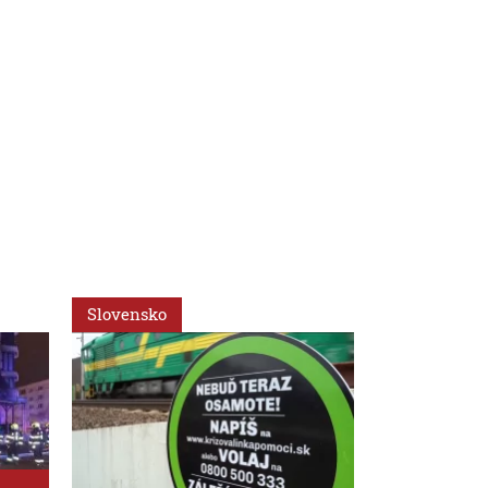
Slovensko
Svet