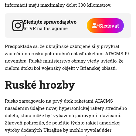
informácií majú maximálny dolet 300 kilometrov.
Sledujte spravodajstvo
Sledovať
STVR na Instagrame
Predpokladá sa, že ukrajinské ozbrojené sily prvýkrát
zaútočili na ruskú pohraničnú oblasť raketami ATACMS 19.
novembra. Ruské ministerstvo obrany vtedy uviedlo, že
cieľom útoku bol vojenský objekt v Brianskej oblasti.
Ruské hrozby
Rusko zareagovalo na prvý útok raketami ATACMS
nasadením údajne novej hypersonickej rakety stredného
doletu, ktorá môže byť vybavená jadrovými hlavicami.
Zároveň pohrozilo, že použitie týchto rakiet americkej
výroby dodaných Ukrajine by mohlo vyvolať úder