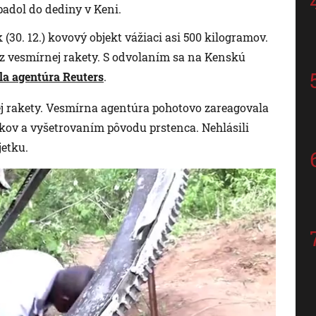
adol do dediny v Keni.
30. 12.) kovový objekt vážiaci asi 500 kilogramov.
z vesmírnej rakety. S odvolaním sa na Kenskú
la agentúra Reuters
.
ej rakety. Vesmírna agentúra pohotovo zareagovala
kov a vyšetrovaním pôvodu prstenca. Nehlásili
jetku.