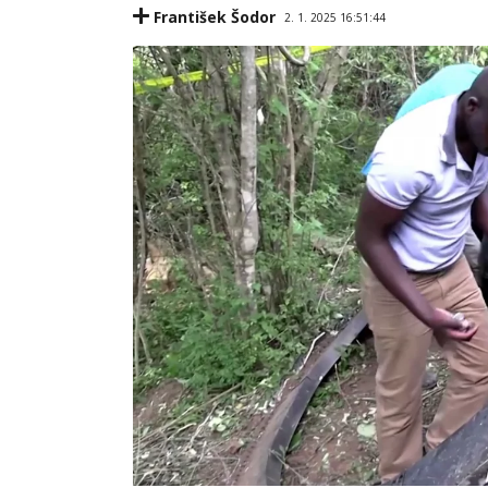
František Šodor
2. 1. 2025 16:51:44