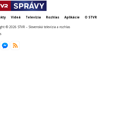
kty
Videá
Televízia
Rozhlas
Aplikácie
O STVR
ght © 2026 STVR – Slovenská televízia a rozhlas
s