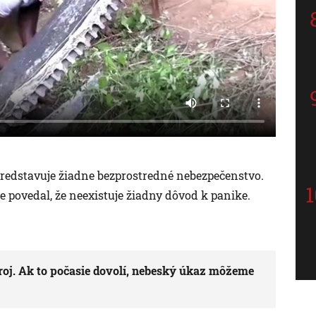
epredstavuje žiadne bezprostredné nebezpečenstvo.
 povedal, že neexistuje žiadny dôvod k panike.
troj. Ak to počasie dovolí, nebeský úkaz môžeme