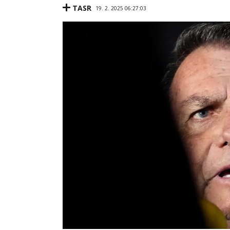
TASR
19. 2. 2025 06:27:03