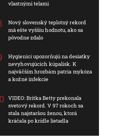
vlastnými telami
Nový slovenský teplotný rekord
má ešte vyššiu hodnotu, ako sa
pôvodne zdalo
Hygienici upozorňujú na desiatky
nevyhovujúcich kúpalísk. K
najväčším hrozbám patria mykóza
a kožné infekcie
VIDEO: Britka Betty prekonala
svetový rekord. V 97 rokoch sa
stala najstaršou ženou, ktorá
kráčala po krídle lietadla