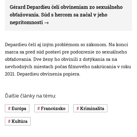
Gérard Depardieu čelí obvineniam zo sexuálneho
obťažovania. Súd s hercom sa začal v jeho
neprítomnosti
Depardieu čelí aj iným problémom so zákonom. Na konci
marca sa pred súd postaví pre podozrenie zo sexuálneho
obťažovania. Dve ženy ho obvinili z dotýkania sa na
nevhodných miestach počas filmového nakrúcania v roku
2021. Depardieu obvinenia popiera.
Ďalšie články na tému:
Európa
Francúzsko
Kriminalita
Kultúra