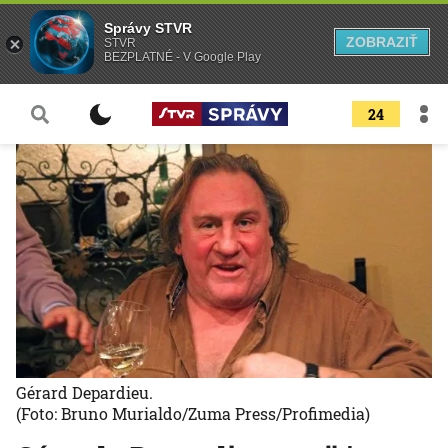
Správy STVR
ZOBRAZIŤ
STVR
BEZPLATNÉ - V Google Play
24
Gérard Depardieu.
(Foto: Bruno Murialdo/Zuma Press/Profimedia)