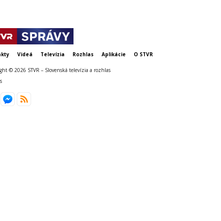
kty
Videá
Televízia
Rozhlas
Aplikácie
O STVR
ght © 2026 STVR – Slovenská televízia a rozhlas
s