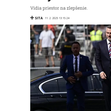
Vidia priestor na zlepšenie.
SITA
11. 2. 2025 13:15:24