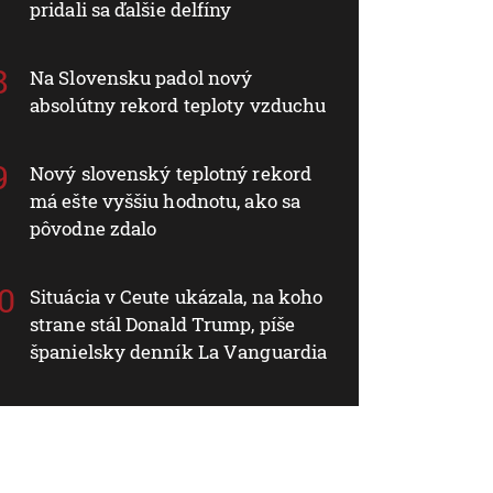
pridali sa ďalšie delfíny
Na Slovensku padol nový
absolútny rekord teploty vzduchu
Nový slovenský teplotný rekord
má ešte vyššiu hodnotu, ako sa
pôvodne zdalo
Situácia v Ceute ukázala, na koho
strane stál Donald Trump, píše
španielsky denník La Vanguardia