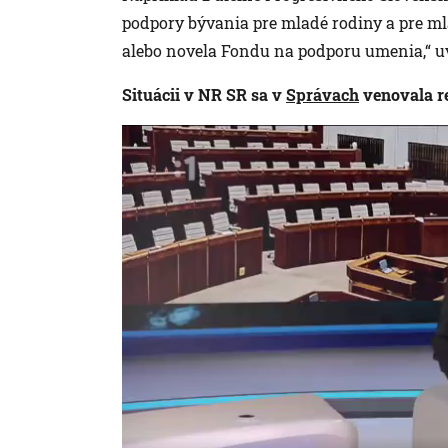
podpory bývania pre mladé rodiny a pre ml
alebo novela Fondu na podporu umenia,“ u
Situácii v NR SR sa v
Správach
venovala r