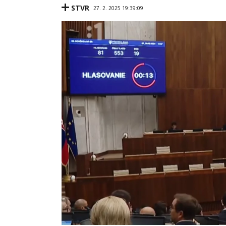
STVR
27. 2. 2025 19:39:09