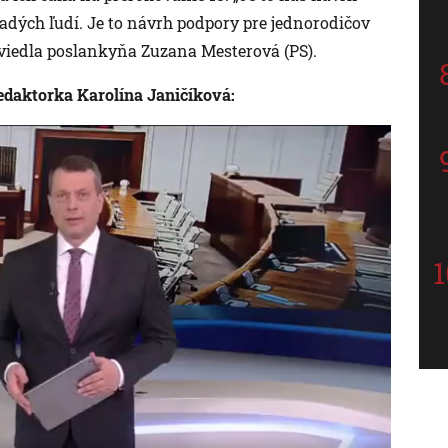
adých ľudí. Je to návrh podpory pre jednorodičov
viedla poslankyňa Zuzana Mesterová (PS).
edaktorka Karolína Janičíková: