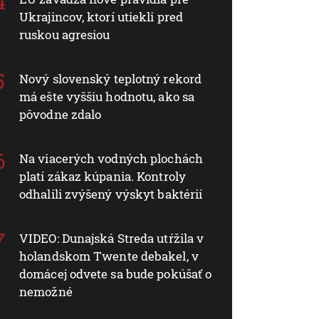
Ukrajincov, ktorí utiekli pred
ruskou agresiou
Nový slovenský teplotný rekord
má ešte vyššiu hodnotu, ako sa
pôvodne zdalo
Na viacerých vodných plochách
platí zákaz kúpania. Kontroly
odhalili zvýšený výskyt baktérií
VIDEO: Dunajská Streda utŕžila v
holandskom Twente debakel, v
domácej odvete sa bude pokúšať o
nemožné