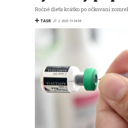
Ročné dieťa krátko po očkovaní zomrel
TASR
27. 2. 2025 13:34:59