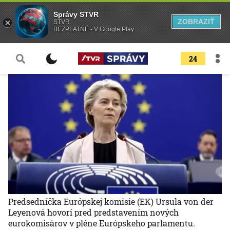
Správy STVR
ZOBRAZIŤ
STVR
BEZPLATNÉ - V Google Play
24
Predsedníčka Európskej komisie (EK) Ursula von der
Leyenová hovorí pred predstavením nových
eurokomisárov v pléne Európskeho parlamentu.