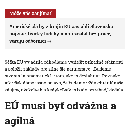
Môže vás zaujímať
Americké clá by z krajín EÚ zasiahli Slovensko
najviac, tisícky ľudí by mohli zostať bez práce,
varujú odborníci
Šéfka EÚ vyjadrila odhodlanie vyriešiť prípadné sťažnosti
a položiť základy pre silnejšie partnerstvo. „Budeme
otvorení a pragmatickí v tom, ako to dosiahnuť. Rovnako
tak však dáme jasne najavo, že budeme vždy chrániť naše
záujmy, akokoľvek a kedykoľvek to bude potrebné,“ dodala.
EÚ musí byť odvážna a
agilná