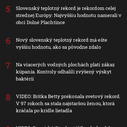
Slovenský teplotný rekord je rekordom celej
strednej Európy: Najvyššiu hodnotu namerali v
obci Dolné Plachtince
Nový slovenský teplotný rekord má ešte
vyššiu hodnotu, ako sa pôvodne zdalo
Na viacerých vodných plochách platí zákaz
kúpania. Kontroly odhalili zvýšený výskyt
baktérií
VIDEO: Britka Betty prekonala svetový rekord.
V 97 rokoch sa stala najstaršou ženou, ktorá
kráčala po krídle lietadla