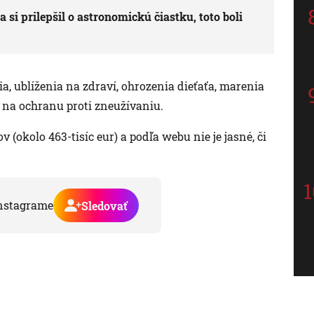
 si prilepšil o astronomickú čiastku, toto boli
a, ublíženia na zdraví, ohrozenia dieťaťa, marenia
 na ochranu proti zneužívaniu.
v (okolo 463-tisíc eur) a podľa webu nie je jasné, či
nstagrame
Sledovať