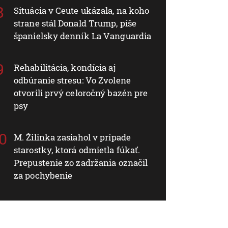
Situácia v Ceute ukázala, na koho
strane stál Donald Trump, píše
španielsky denník La Vanguardia
Rehabilitácia, kondícia aj
odbúranie stresu: Vo Zvolene
otvorili prvý celoročný bazén pre
psy
M. Žilinka zasiahol v prípade
starostky, ktorá odmietla fúkať.
Prepustenie zo zadržania označil
za pochybenie