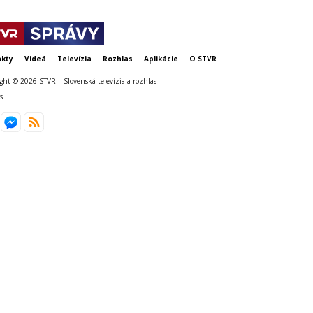
kty
Videá
Televízia
Rozhlas
Aplikácie
O STVR
ght © 2026 STVR – Slovenská televízia a rozhlas
s