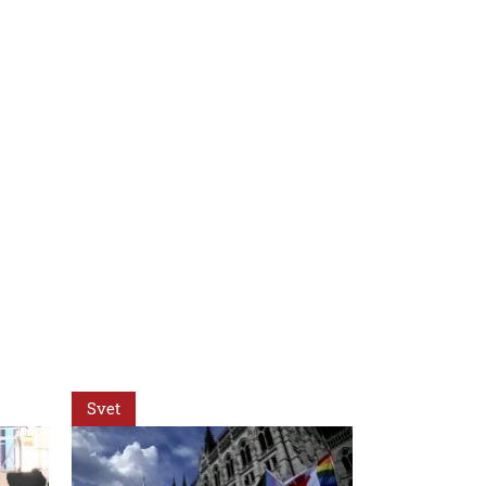
Svet
Slovensko