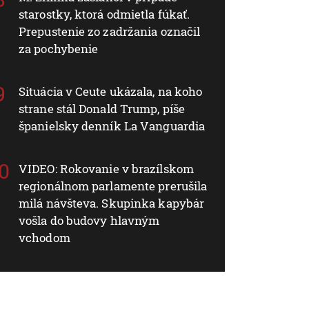
starostky, ktorá odmietla fúkať.
Prepustenie zo zadržania označil
za pochybenie
Situácia v Ceute ukázala, na koho
strane stál Donald Trump, píše
španielsky denník La Vanguardia
VIDEO: Rokovanie v brazílskom
regionálnom parlamente prerušila
milá návšteva. Skupinka kapybár
vošla do budovy hlavným
vchodom