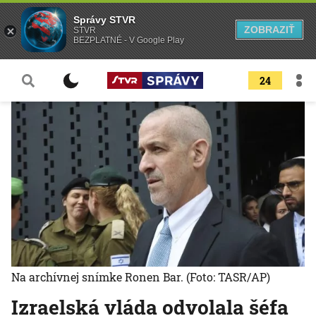
Správy STVR
ZOBRAZIŤ
STVR
BEZPLATNÉ - V Google Play
24
Na archívnej snímke Ronen Bar.
(Foto: TASR/AP)
Izraelská vláda odvolala šéfa