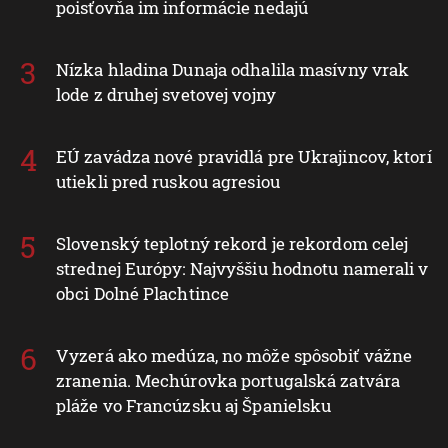
poisťovňa im informácie nedajú
Nízka hladina Dunaja odhalila masívny vrak
lode z druhej svetovej vojny
EÚ zavádza nové pravidlá pre Ukrajincov, ktorí
utiekli pred ruskou agresiou
Slovenský teplotný rekord je rekordom celej
strednej Európy: Najvyššiu hodnotu namerali v
obci Dolné Plachtince
Vyzerá ako medúza, no môže spôsobiť vážne
zranenia. Mechúrovka portugalská zatvára
pláže vo Francúzsku aj Španielsku