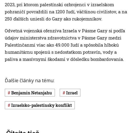
2023, pri ktorom palestínski ozbrojenci v izraelskom
pohraničí povraždili na 1200 ľudí, väčšinou civilistov, a na
250 ďalších uniesli do Gazy ako rukojemníkov.
Odvetná vojenská ofenzíva Izraela v Pásme Gazy si podľa
údajov ministerstva zdravotníctva v Pásme Gazy medzi
Palestínčanmi viac ako 49.000 ľudí a spôsobila hlbokú
humanitárnu spojenú s nedostatkom potravín, vody a
paliva a masívnymi škodami v dôsledku bombardovania.
Ďalšie články na tému:
Benjamin Netanjahu
Izrael
izraelsko-palestínsky konflikt