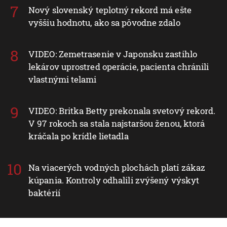
Nový slovenský teplotný rekord má ešte
vyššiu hodnotu, ako sa pôvodne zdalo
VIDEO: Zemetrasenie v Japonsku zastihlo
lekárov uprostred operácie, pacienta chránili
vlastnými telami
VIDEO: Britka Betty prekonala svetový rekord.
V 97 rokoch sa stala najstaršou ženou, ktorá
kráčala po krídle lietadla
Na viacerých vodných plochách platí zákaz
kúpania. Kontroly odhalili zvýšený výskyt
baktérií