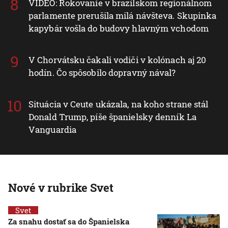
VIDEO: Rokovanie v brazílskom regionálnom
parlamente prerušila milá návšteva. Skupinka
kapybár vošla do budovy hlavným vchodom
V Chorvátsku čakali vodiči v kolónach aj 20
hodín. Čo spôsobilo dopravný nával?
Situácia v Ceute ukázala, na koho strane stál
Donald Trump, píše španielsky denník La
Vanguardia
Nové v rubrike Svet
Svet
Za snahu dostať sa do Španielska