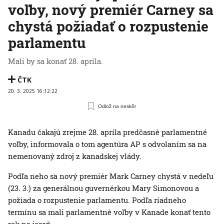
voľby, nový premiér Carney sa
chystá požiadať o rozpustenie
parlamentu
Mali by sa konať 28. apríla.
ČTK
20. 3. 2025 16:12:22
Odlož na neskôr
Kanadu čakajú zrejme 28. apríla predčasné parlamentné
voľby, informovala o tom agentúra AP s odvolaním sa na
nemenovaný zdroj z kanadskej vlády.
Podľa neho sa nový premiér Mark Carney chystá v nedeľu
(23. 3.) za generálnou guvernérkou Mary Simonovou a
požiada o rozpustenie parlamentu. Podľa riadneho
termínu sa mali parlamentné voľby v Kanade konať tento