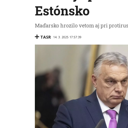
Estónsko
Maďarsko hrozilo vetom aj pri protiru
TASR
14. 3. 2025 17:57:39