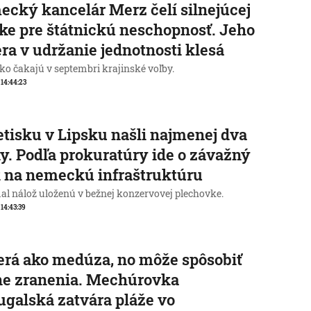
cký kancelár Merz čelí silnejúcej
ike pre štátnickú neschopnosť. Jeho
ra v udržanie jednotnosti klesá
o čakajú v septembri krajinské voľby.
, 14:44:23
etisku v Lipsku našli najmenej dva
y. Podľa prokuratúry ide o závažný
 na nemeckú infraštruktúru
al nálož uloženú v bežnej konzervovej plechovke.
 14:43:39
rá ako medúza, no môže spôsobiť
ne zranenia. Mechúrovka
ugalská zatvára pláže vo