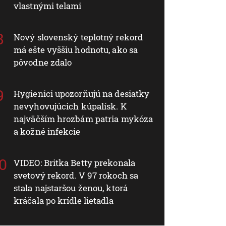
vlastnými telami
Nový slovenský teplotný rekord
má ešte vyššiu hodnotu, ako sa
pôvodne zdalo
Hygienici upozorňujú na desiatky
nevyhovujúcich kúpalísk. K
najväčším hrozbám patria mykóza
a kožné infekcie
VIDEO: Britka Betty prekonala
svetový rekord. V 97 rokoch sa
stala najstaršou ženou, ktorá
kráčala po krídle lietadla