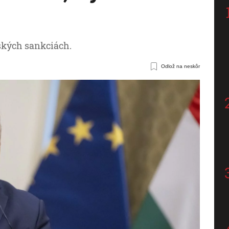
ských sankciách.
Odlož na neskôr