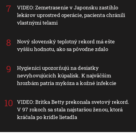
VIDEO: Zemetrasenie v Japonsku zastihlo
lekárov uprostred operácie, pacienta chránili
vlastnými telami
Nový slovenský teplotný rekord má ešte
vyššiu hodnotu, ako sa pôvodne zdalo
Hygienici upozorňujú na desiatky
nevyhovujúcich kúpalísk. K najväčším
hrozbám patria mykóza a kožné infekcie
VIDEO: Britka Betty prekonala svetový rekord.
V 97 rokoch sa stala najstaršou ženou, ktorá
kráčala po krídle lietadla