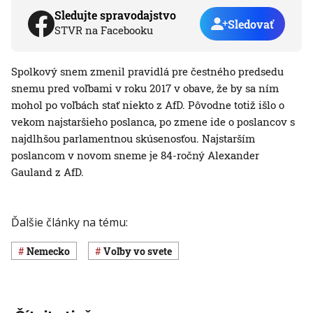
Sledujte spravodajstvo
Sledovať
STVR na Facebooku
Spolkový snem zmenil pravidlá pre čestného predsedu
snemu pred voľbami v roku 2017 v obave, že by sa ním
mohol po voľbách stať niekto z AfD. Pôvodne totiž išlo o
vekom najstaršieho poslanca, po zmene ide o poslancov s
najdlhšou parlamentnou skúsenosťou. Najstarším
poslancom v novom sneme je 84-ročný Alexander
Gauland z AfD.
Ďalšie články na tému:
Nemecko
voľby vo svete