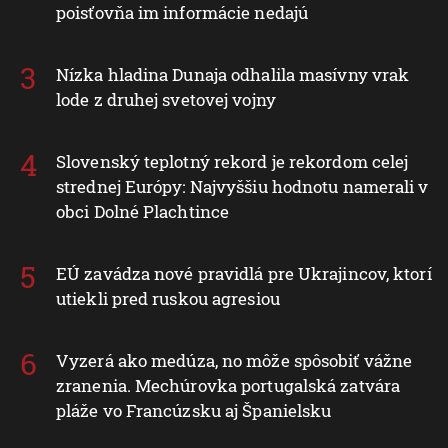
poisťovňa im informácie nedajú
Nízka hladina Dunaja odhalila masívny vrak
lode z druhej svetovej vojny
Slovenský teplotný rekord je rekordom celej
strednej Európy: Najvyššiu hodnotu namerali v
obci Dolné Plachtince
EÚ zavádza nové pravidlá pre Ukrajincov, ktorí
utiekli pred ruskou agresiou
Vyzerá ako medúza, no môže spôsobiť vážne
zranenia. Mechúrovka portugalská zatvára
pláže vo Francúzsku aj Španielsku