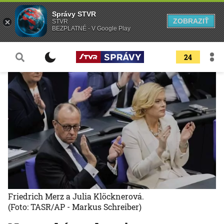
Správy STVR
ZOBRAZIŤ
STVR
BEZPLATNÉ - V Google Play
24
Friedrich Merz a Julia Klöcknerová.
(Foto: TASR/AP - Markus Schreiber)