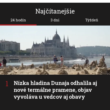
Najčítanejšie
24 hodín
3 dni
Týždeň
Nízka hladina Dunaja odhalila aj
nové termálne pramene, objav
vyvoláva u vedcov aj obavy