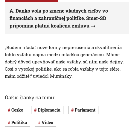
A. Danko volá po zmene vládnych cieľov vo
financiách a zahraničnej politike. Smer-SD
pripomína platnú koaličnú zmluvu
„Budem hľadať nové formy neprerušenia a skvalitnenia
tohto vzťahu najmä medzi mladšou generáciou. Máme
dobrý dôvod upevňovať naše vzťahy, sú ním naše dejiny.
Čosi o vysokej politike, ako sa robia vzťahy v tejto sfére,
mám odžité,“ uviedol Muránsky.
Ďalšie články na tému:
Česko
diplomacia
Parlament
Politika
Video