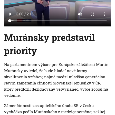
Muránsky predstavil
priority
Na parlamentnom výbore pre Európske záležitosti Martin
Muránsky uviedol, že bude hľadať nové formy
skvalitnenia vzťahov, najmä medzi mladšou generáciou.
Návrh zamerania činnosti Slovenskej republiky v ČR,
ktorý predložil dezignovaný veľvyslanec, výbor zobral na
vedomie.
Zámer činnosti zastupiteľského úradu SR v Česku
vychádza podľa Muránskeho z medzigeneračnej zažitej