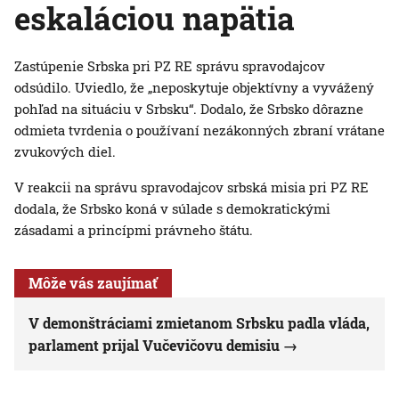
eskaláciou napätia
Zastúpenie Srbska pri PZ RE správu spravodajcov
odsúdilo. Uviedlo, že „neposkytuje objektívny a vyvážený
pohľad na situáciu v Srbsku“. Dodalo, že Srbsko dôrazne
odmieta tvrdenia o používaní nezákonných zbraní vrátane
zvukových diel.
V reakcii na správu spravodajcov srbská misia pri PZ RE
dodala, že Srbsko koná v súlade s demokratickými
zásadami a princípmi právneho štátu.
Môže vás zaujímať
V demonštráciami zmietanom Srbsku padla vláda,
parlament prijal Vučevičovu demisiu