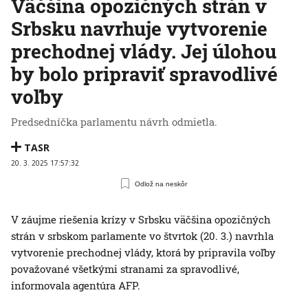
Väčšina opozičných strán v
Srbsku navrhuje vytvorenie
prechodnej vlády. Jej úlohou
by bolo pripraviť spravodlivé
voľby
Predsedníčka parlamentu návrh odmietla.
TASR
20. 3. 2025 17:57:32
Odlož na neskôr
V záujme riešenia krízy v Srbsku väčšina opozičných
strán v srbskom parlamente vo štvrtok (20. 3.) navrhla
vytvorenie prechodnej vlády, ktorá by pripravila voľby
považované všetkými stranami za spravodlivé,
informovala agentúra AFP.