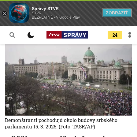
Správy STVR
ZOBRAZIŤ
STVR
BEZPLATNÉ - V Google Play
24
Demonštranti pochodujú okolo budovy srbského
parlamentu 15. 3. 2025.
(Foto: TASR/AP)