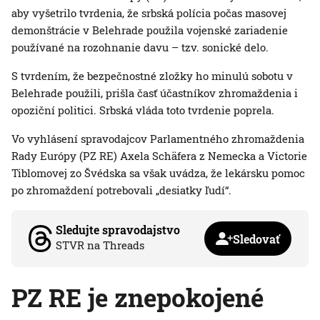
aby vyšetrilo tvrdenia, že srbská polícia počas masovej
demonštrácie v Belehrade použila vojenské zariadenie
používané na rozohnanie davu – tzv. sonické delo.
S tvrdením, že bezpečnostné zložky ho minulú sobotu v
Belehrade použili, prišla časť účastníkov zhromaždenia i
opoziční politici. Srbská vláda toto tvrdenie poprela.
Vo vyhlásení spravodajcov Parlamentného zhromaždenia
Rady Európy (PZ RE) Axela Schäfera z Nemecka a Victorie
Tiblomovej zo Švédska sa však uvádza, že lekársku pomoc
po zhromaždení potrebovali „desiatky ľudí“.
Sledujte spravodajstvo
Sledovať
STVR na Threads
PZ RE je znepokojené