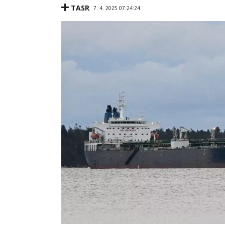
TASR
7. 4. 2025 07:24:24