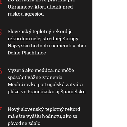
Ukrajincov, ktorí utiekli pred
ruskou agresiou
Slovenský teplotný rekord je
rekordom celej strednej Európy:
Najvyššiu hodnotu namerali v obci
Dolné Plachtince
Vyzerá ako medúza, no môže
spôsobiť vážne zranenia.
Mechúrovka portugalská zatvára
pláže vo Francúzsku aj Španielsku
Nový slovenský teplotný rekord
má ešte vyššiu hodnotu, ako sa
pôvodne zdalo