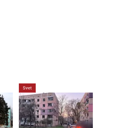
Svet
Slovensko