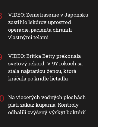
VIDEO: Zemetrasenie v Japonsku
zastihlo lekárov uprostred
operácie, pacienta chránili
vlastnými telami
VIDEO: Britka Betty prekonala
svetový rekord. V 97 rokoch sa
stala najstaršou ženou, ktorá
kráčala po krídle lietadla
Na viacerých vodných plochách
platí zákaz kúpania. Kontroly
odhalili zvýšený výskyt baktérií