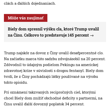
clách a ďalších dojednaniach.
Môže vás zaujímať
Biely dom spresnil výšku cla, ktoré Trump uvalil
na Čínu. Celkovo to predstavuje 145 percent
Trump najskôr na dovoz z Číny uvalil desaťpercentné clo.
Na začiatku marca túto sadzbu zdvojnásobil na 20 percent.
Zdôvodnil to údajným podielom Pekingu na americkej
zdravotnej kríze v súvislosti s drogou fentanyl. Biely dom
tvrdí, že z Číny pochádzajú látky používané na výrobu
tohto opioidu.
Pri oznámení takzvaných recipročných ciel, ktorými
chcel Biely dom znížiť obchodné deficity s partnermi, na
Čínu uvalil ďalší dovozný poplatok 34 percent.