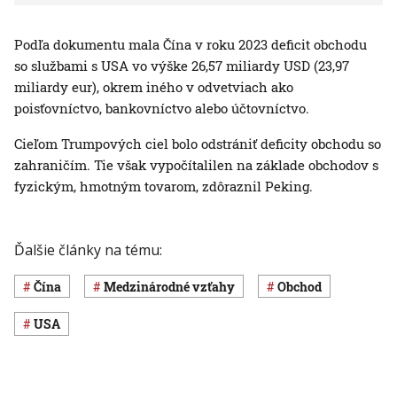
Podľa dokumentu mala Čína v roku 2023 deficit obchodu
so službami s USA vo výške 26,57 miliardy USD (23,97
miliardy eur), okrem iného v odvetviach ako
poisťovníctvo, bankovníctvo alebo účtovníctvo.
Cieľom Trumpových ciel bolo odstrániť deficity obchodu so
zahraničím. Tie však vypočítalilen na základe obchodov s
fyzickým, hmotným tovarom, zdôraznil Peking.
Ďalšie články na tému:
Čína
medzinárodné vzťahy
obchod
USA