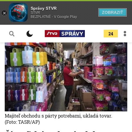
Správy STVR
ZOBRAZIŤ
STVR
BEZPLATNÉ - V Google Play
24
Majiteľ obchodu s párty potrebami, ukladá tovar.
(Foto: TASR/AP)