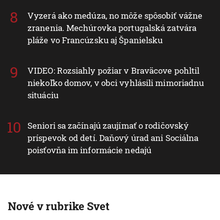
Vyzerá ako medúza, no môže spôsobiť vážne
zranenia. Mechúrovka portugalská zatvára
pláže vo Francúzsku aj Španielsku
VIDEO: Rozsiahly požiar v Braväcove pohltil
niekoľko domov, v obci vyhlásili mimoriadnu
situáciu
Seniori sa začínajú zaujímať o rodičovský
príspevok od detí. Daňový úrad ani Sociálna
poisťovňa im informácie nedajú
Nové v rubrike Svet