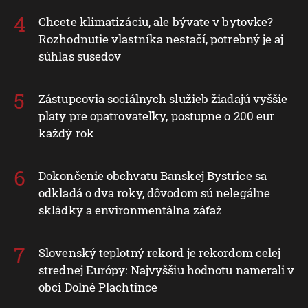
Chcete klimatizáciu, ale bývate v bytovke?
Rozhodnutie vlastníka nestačí, potrebný je aj
súhlas susedov
Zástupcovia sociálnych služieb žiadajú vyššie
platy pre opatrovateľky, postupne o 200 eur
každý rok
Dokončenie obchvatu Banskej Bystrice sa
odkladá o dva roky, dôvodom sú nelegálne
skládky a environmentálna záťaž
Slovenský teplotný rekord je rekordom celej
strednej Európy: Najvyššiu hodnotu namerali v
obci Dolné Plachtince