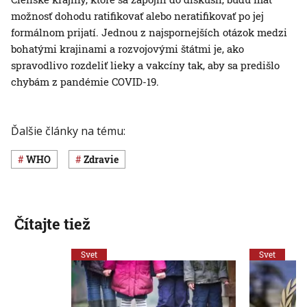
možnosť dohodu ratifikovať alebo neratifikovať po jej
formálnom prijatí. Jednou z najspornejších otázok medzi
bohatými krajinami a rozvojovými štátmi je, ako
spravodlivo rozdeliť lieky a vakcíny tak, aby sa predišlo
chybám z pandémie COVID-19.
Ďalšie články na tému:
WHO
Zdravie
Čítajte tiež
Svet
Svet