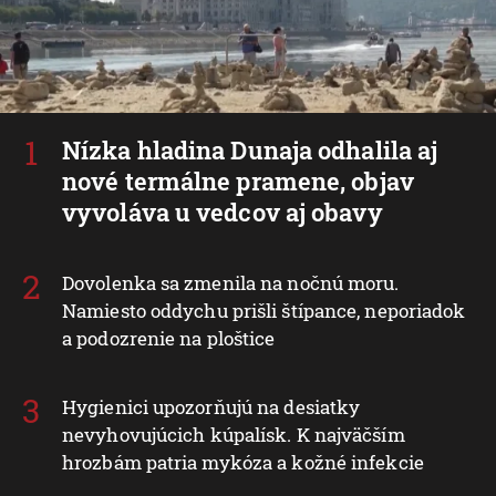
Nízka hladina Dunaja odhalila aj
nové termálne pramene, objav
vyvoláva u vedcov aj obavy
Dovolenka sa zmenila na nočnú moru.
Namiesto oddychu prišli štípance, neporiadok
a podozrenie na ploštice
Hygienici upozorňujú na desiatky
nevyhovujúcich kúpalísk. K najväčším
hrozbám patria mykóza a kožné infekcie