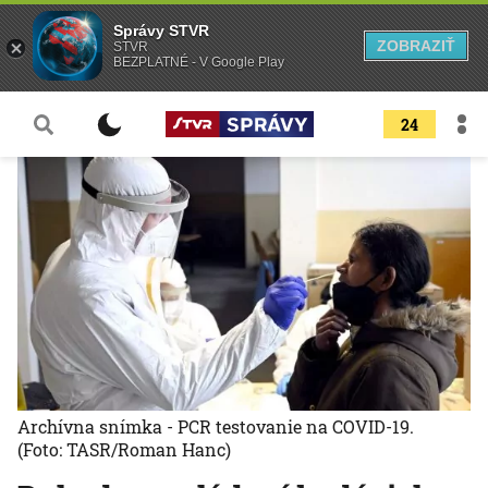
Správy STVR
ZOBRAZIŤ
STVR
BEZPLATNÉ - V Google Play
24
Archívna snímka - PCR testovanie na COVID-19.
(Foto: TASR/Roman Hanc)