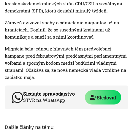
kresťanskodemokratických strán CDU/CSU a sociálnymi
demokratmi (SPD), ktorú dosiahli minulý týždeň.
Zároveň avizoval snahy o odmietanie migrantov už na
hraniciach. Doplnil, že so susednými krajinami už
komunikuje a snaží sa s nimi koordinovať.
Migrácia bola jednou z hlavných tém predvolebnej
kampane pred februárovými predčasnými parlamentnými
voľbami a sporným bodom medzi budúcimi vládnymi
stranami. Očakáva sa, že nová nemecká vláda vznikne na
začiatku mája.
Sledujte spravodajstvo
Sledovať
STVR na WhatsApp
Ďalšie články na tému: