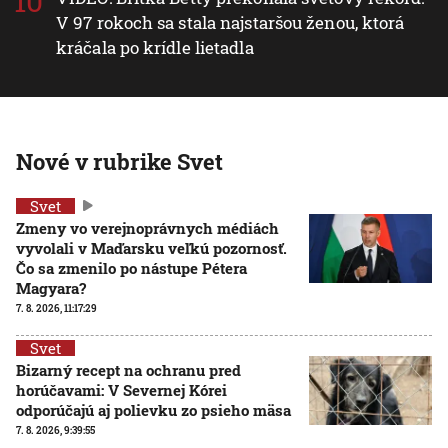
V 97 rokoch sa stala najstaršou ženou, ktorá
kráčala po krídle lietadla
Nové v rubrike Svet
Svet
Zmeny vo verejnoprávnych médiách
vyvolali v Maďarsku veľkú pozornosť.
Čo sa zmenilo po nástupe Pétera
Magyara?
7. 8. 2026, 11:17:29
Svet
Bizarný recept na ochranu pred
horúčavami: V Severnej Kórei
odporúčajú aj polievku zo psieho mäsa
7. 8. 2026, 9:39:55