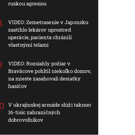
ruskou agresiou
VIDEO: Zemetrasenie v Japonsku
zastihlo lekárov uprostred
operácie, pacienta chránili
vlastnými telami
VIDEO: Rozsiahly požiar v
Braväcove pohltil niekoľko domov,
na mieste zasahovali desiatky
hasičov
V ukrajinskej armáde slúži takmer
16-tisíc zahraničných
dobrovoľníkov