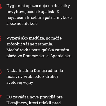
Hygienici upozorňujú na desiatky
nevyhovujúcich kúpalísk. K
najväčším hrozbám patria mykóza
a kožné infekcie
Vyzerá ako medúza, no môže
spôsobiť vážne zranenia.
Mechúrovka portugalská zatvára
pláže vo Francúzsku aj Španielsku
Nízka hladina Dunaja odhalila
masívny vrak lode z druhej
svetovej vojny
EÚ zavádza nové pravidlá pre
Ukrajincov, ktorí utiekli pred