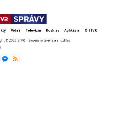
kty
Videá
Televízia
Rozhlas
Aplikácie
O STVR
ght © 2026 STVR – Slovenská televízia a rozhlas
s