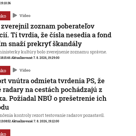
 19:10:36
sko
Video
zverejnil zoznam poberateľov
cií. Tí tvrdia, že čísla nesedia a fond
ím snaží prekryť škandály
ministerky kultúry bolo zverejnenie zoznamu správne.
 18:15:46
Aktualizované:
7. 8. 2026, 19:29:00
sko
Video
rt vnútra odmieta tvrdenia PS, že
 radary na cestách pochádzajú z
a. Požiadal NBÚ o prešetrenie ich
odu
čenia kontroly rezort testovanie radarov pozastavil.
 13:08:52
Aktualizované:
7. 8. 2026, 19:12:00
sko