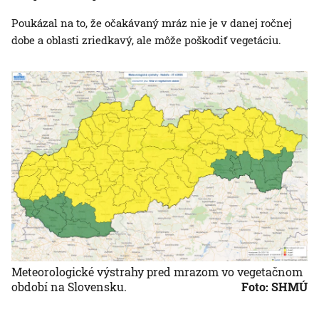
Poukázal na to, že očakávaný mráz nie je v danej ročnej
dobe a oblasti zriedkavý, ale môže poškodiť vegetáciu.
Meteorologické výstrahy pred mrazom vo vegetačnom
období na Slovensku.
Foto: SHMÚ