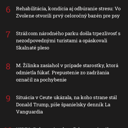
Rehabilitácia, kondícia aj odbúranie stresu: Vo
Zvolene otvorili prvý celoročný bazén pre psy
Strážcom národného parku došla trpezlivosť s
nezodpovednými turistami a opáskovali
Skalnaté pleso
M. Žilinka zasiahol v prípade starostky, ktorá
odmietla fúkať. Prepustenie zo zadržania
označil za pochybenie
Situácia v Ceute ukázala, na koho strane stál
Donald Trump, píše španielsky denník La
Vanguardia