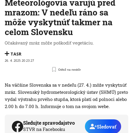
Meteorológovia varujú pred
mrazom: V nedeľu ráno sa
môže vyskytnúť takmer na
celom Slovensku
Očakávaný mráz môže poškodiť vegetáciu.
TASR
26. 4. 2025 20:23:27
Odlož na neskôr
Na väčšine Slovenska sa v nedeľu (27. 4.) môže vyskytnúť
mráz. Slovenský hydrometeorologický ústav (SHMÚ) preto
vydal výstrahu prvého stupňa, ktorá platí od polnoci alebo
2.00 h do 7.00 h. Informuje o tom na svojom webe.
Sledujte spravodajstvo
Sledovať
STVR na Facebooku