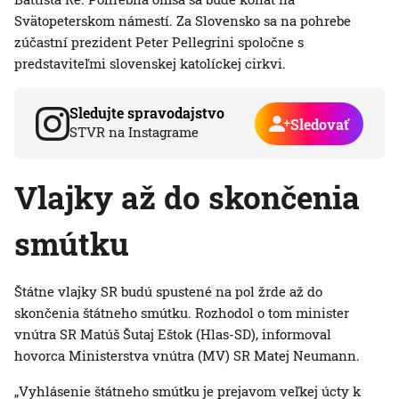
Svätopeterskom námestí. Za Slovensko sa na pohrebe
zúčastní prezident Peter Pellegrini spoločne s
predstaviteľmi slovenskej katolíckej cirkvi.
Sledujte spravodajstvo
Sledovať
STVR na Instagrame
Vlajky až do skončenia
smútku
Štátne vlajky SR budú spustené na pol žrde až do
skončenia štátneho smútku. Rozhodol o tom minister
vnútra SR Matúš Šutaj Eštok (Hlas-SD), informoval
hovorca Ministerstva vnútra (MV) SR Matej Neumann.
„Vyhlásenie štátneho smútku je prejavom veľkej úcty k