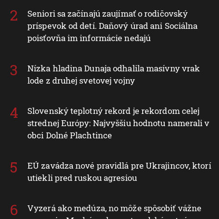
Seniori sa začínajú zaujímať o rodičovský
príspevok od detí. Daňový úrad ani Sociálna
poisťovňa im informácie nedajú
Nízka hladina Dunaja odhalila masívny vrak
lode z druhej svetovej vojny
Slovenský teplotný rekord je rekordom celej
strednej Európy: Najvyššiu hodnotu namerali v
obci Dolné Plachtince
EÚ zavádza nové pravidlá pre Ukrajincov, ktorí
utiekli pred ruskou agresiou
Vyzerá ako medúza, no môže spôsobiť vážne