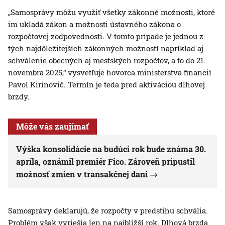
„Samosprávy môžu využiť všetky zákonné možnosti, ktoré
im ukladá zákon a možnosti ústavného zákona o
rozpočtovej zodpovednosti. V tomto prípade je jednou z
tých najdôležitejších zákonných možností napríklad aj
schválenie obecných aj mestských rozpočtov, a to do 21.
novembra 2025,“ vysvetľuje hovorca ministerstva financií
Pavol Kirinovič. Termín je teda pred aktiváciou dlhovej
brzdy.
Môže vás zaujímať
Výška konsolidácie na budúci rok bude známa 30.
apríla, oznámil premiér Fico. Zároveň pripustil
možnosť zmien v transakčnej dani
Samosprávy deklarujú, že rozpočty v predstihu schvália.
Problém však vyriešia len na najbližší rok. Dlhová brzda