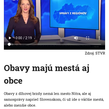
Zdroj: STVR
Obavy majú mestá aj
obce
Obavy z dlhovej brzdy nemá len mesto Nitra, ale aj
samosprávy naprieč Slovenskom, či už ide o väčšie mestá,
alebo menšie obce.