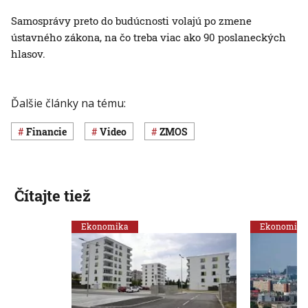
Samosprávy preto do budúcnosti volajú po zmene
ústavného zákona, na čo treba viac ako 90 poslaneckých
hlasov.
Ďalšie články na tému:
Financie
Video
ZMOS
Čítajte tiež
Ekonomika
Ekonomika