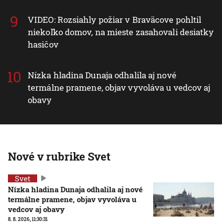
VIDEO: Rozsiahly požiar v Braväcove pohltil
niekoľko domov, na mieste zasahovali desiatky
hasičov
Nízka hladina Dunaja odhalila aj nové
termálne pramene, objav vyvoláva u vedcov aj
obavy
Nové v rubrike Svet
Svet
Nízka hladina Dunaja odhalila aj nové
termálne pramene, objav vyvoláva u
vedcov aj obavy
8. 8. 2026, 11:30:31