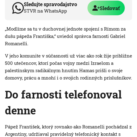
Sledujte spravodajstvo
Sledovať
STVR na WhatsApp
„Modlíme sa tu v duchovnej jednote spojení s Rímom za
dušu pápeža Františka,“ uviedol správca farnosti Gabriel
Romanelli.
V jeho komunite v súčasnosti už viac ako rok žije približne
500 utečencov, ktorí počas vojny medzi Izraelom a
palestínskym radikálnym hnutím Hamas prišli o svoje
domovy, prácu a mnohí i o svojich rodinných príslušníkov.
Do farnosti telefonoval
denne
Pápež František, ktorý rovnako ako Romanelli pochádzal z
Argentíny, udržiaval pravidelný telefonický kontakt s